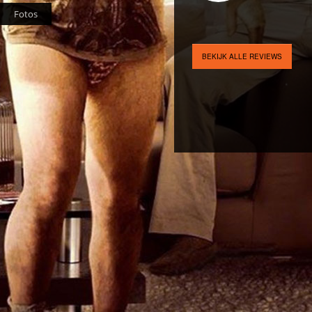
Fotos
BEKIJK ALLE REVIEWS