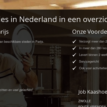
ies in Nederland in een overzi
rijs
Onze Voorde
Verzorgt meer dan 20
an beschikbare steden in Parijs.
In meer dan 280 loca
Levert binnen 2 wer
Servicegericht
Ook voor activiteite
chten en veel gelachen!
Job Kaasho
ZWOLLE
FOUTE VRIENDEN