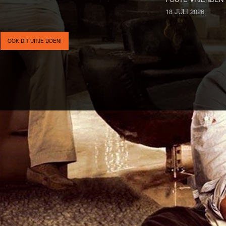
18 JULI 2026
OOK DIT UITJE DOEN!