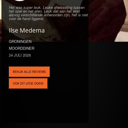
Het was super leuk. Leuke afwisseling tussen
het spel en het eten. Leuk dat aan het eind
alsnog verschillende antwoorden zijn, het is niet
voor de hand liggend.
Ilse Medema
GRONINGEN
MOORDDINER
24 JULI 2026
BEKIJK ALLE REVIEWS
OOK DIT UITJE DOEN!