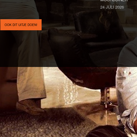
24 JULI 2026
OOK DIT UITJE DOEN!