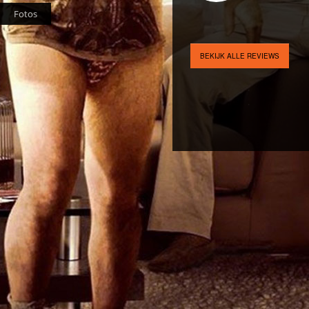
Fotos
BEKIJK ALLE REVIEWS