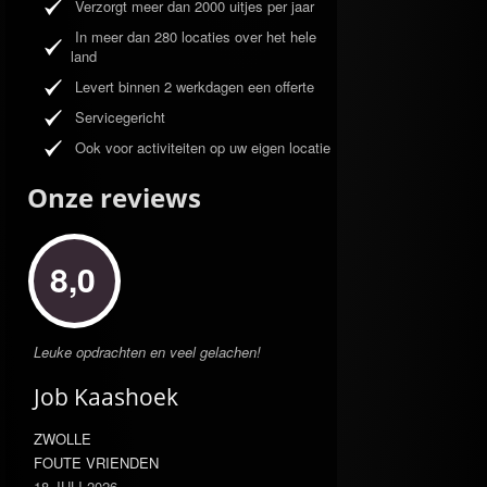
Verzorgt meer dan 2000 uitjes per jaar
In meer dan 280 locaties over het hele
land
Levert binnen 2 werkdagen een offerte
Servicegericht
Ook voor activiteiten op uw eigen locatie
Onze reviews
8,0
Leuke opdrachten en veel gelachen!
Job Kaashoek
ZWOLLE
FOUTE VRIENDEN
18 JULI 2026