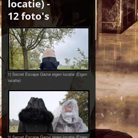
locatie) -
12 foto's
1) Secret Escape Game eigen locatie (Eigen
locatie)
2) Secret Escape Game eigen locatie (Eigen